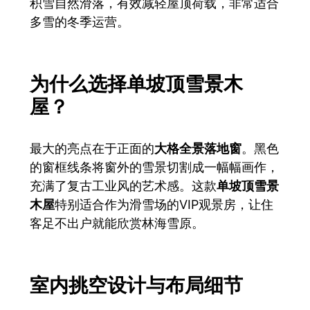
积雪自然滑落，有效减轻屋顶荷载，非常适合
多雪的冬季运营。
为什么选择单坡顶雪景木
屋？
最大的亮点在于正面的
大格全景落地窗
。黑色
的窗框线条将窗外的雪景切割成一幅幅画作，
充满了复古工业风的艺术感。这款
单坡顶雪景
木屋
特别适合作为滑雪场的VIP观景房，让住
客足不出户就能欣赏林海雪原。
室内挑空设计与布局细节