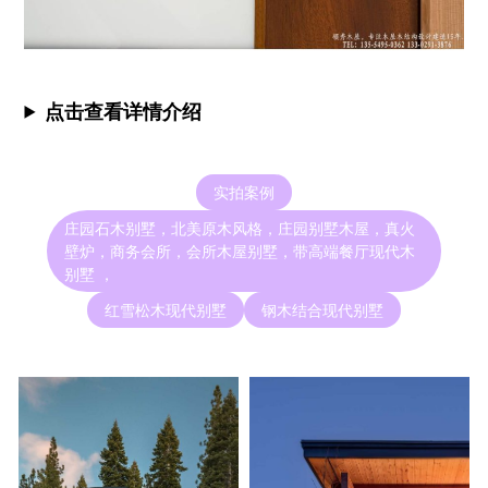
点击查看详情介绍
实拍案例
庄园石木别墅，北美原木风格，庄园别墅木屋，真火
壁炉，商务会所，会所木屋别墅，带高端餐厅现代木
别墅 ，
红雪松木现代别墅
钢木结合现代别墅