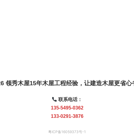
026 领秀木屋15年木屋工程经验，让建造木屋更省
联系电话：
135-5495-0362
133-0291-3876
粤ICP备16059373号-1